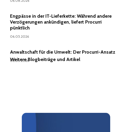
06.08.2026
Engpässe in der IT-Lieferkette: Während andere
Verzögerungen ankündigen, liefert Procurri
pünktlich
06.05.2026
Anwaltschaft für die Umwelt: Der Procurri-Ansatz
Weitere Blogbeiträge und Artikel
06.05.2026