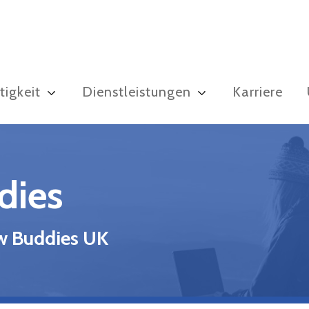
igkeit
Dienstleistungen
Karriere
dies
ow Buddies UK