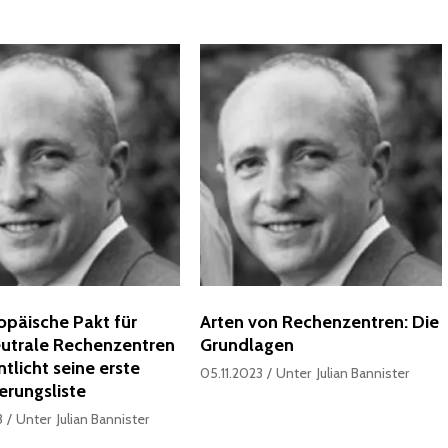
opäische Pakt für
Arten von Rechenzentren: Die
utrale Rechenzentren
Grundlagen
tlicht seine erste
05.11.2023
Unter
Julian Bannister
ierungsliste
3
Unter
Julian Bannister