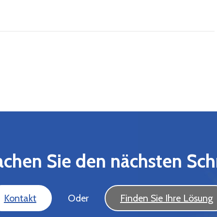
chen Sie den nächsten Schr
Kontakt
Oder
Finden Sie Ihre Lösung