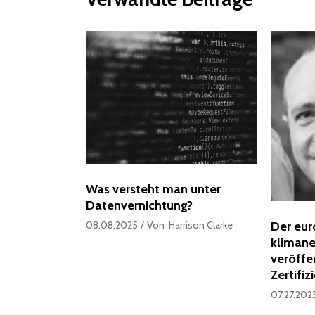
Was versteht man unter
Datenvernichtung?
08.08.2025
Von
Harrison Clarke
Der eur
klimane
veröffen
Zertifiz
07.27.202